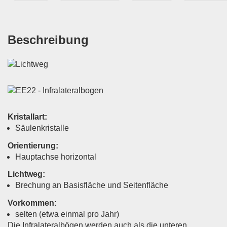
Beschreibung
Kristallart
:
Säulenkristalle
Orientierung:
Hauptachse horizontal
Lichtweg:
Brechung an Basisfläche und Seitenfläche
Vorkommen:
selten (etwa einmal pro Jahr)
Die Infralateralbögen werden auch als die unteren