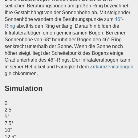
seitlichen Berührungsbögen am großen Ring bezeichnet.
Ihre Gestalt hängt von der Sonnenhöhe ab. Mit steigender
Sonnenhöhe wandern die Berührungspunkte zum
46°-
Ring
abwärts den Ring entlang. Daraufhin bilden die
Infralateralbögen einen gemeinsamen Bogen. Bei einer
Sonnenhöhe von 68° berührt der Bogen den 46°-Ring
senkrecht unterhalb der Sonne. Wenn die Sonne noch
höher steigt, liegt der Scheitelpunkt des Bogens einige
Grad unterhalb des 46°-Rings. Der Infralateralbogen kann
in seiner Helligkeit und Farbigkeit dem
Zirkumzenitalbogen
gleichkommen.
Simulation
0°
2.5°
5°
7.5°
10°
12.5°