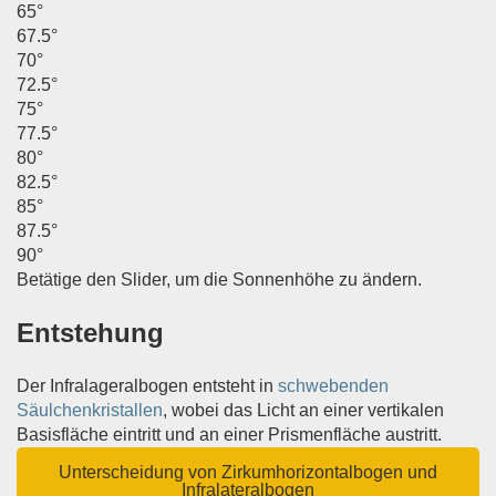
65°
67.5°
70°
72.5°
75°
77.5°
80°
82.5°
85°
87.5°
90°
Betätige den Slider, um die Sonnenhöhe zu ändern.
Entstehung
Der Infralageralbogen entsteht in
schwebenden
Säulchenkristallen
, wobei das Licht an einer vertikalen
Basisfläche eintritt und an einer Prismenfläche austritt.
Unterscheidung von Zirkumhorizontalbogen und
Infralateralbogen