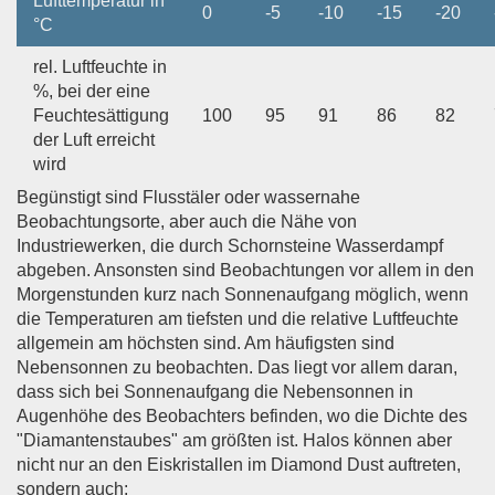
Lufttemperatur in
0
-5
-10
-15
-20
°C
rel. Luftfeuchte in
%, bei der eine
Feuchtesättigung
100
95
91
86
82
der Luft erreicht
wird
Begünstigt sind Flusstäler oder wassernahe
Beobachtungsorte, aber auch die Nähe von
Industriewerken, die durch Schornsteine Wasserdampf
abgeben. Ansonsten sind Beobachtungen vor allem in den
Morgenstunden kurz nach Sonnenaufgang möglich, wenn
die Temperaturen am tiefsten und die relative Luftfeuchte
allgemein am höchsten sind. Am häufigsten sind
Nebensonnen zu beobachten. Das liegt vor allem daran,
dass sich bei Sonnenaufgang die Nebensonnen in
Augenhöhe des Beobachters befinden, wo die Dichte des
"Diamantenstaubes" am größten ist. Halos können aber
nicht nur an den Eiskristallen im Diamond Dust auftreten,
sondern auch: