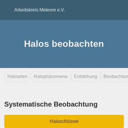
Arbeitskreis Meteore e.V.
Halos beobachten
Haloarten
Halophänomene
Entstehung
Beobachtu
Systematische Beobachtung
Haloschlüssel