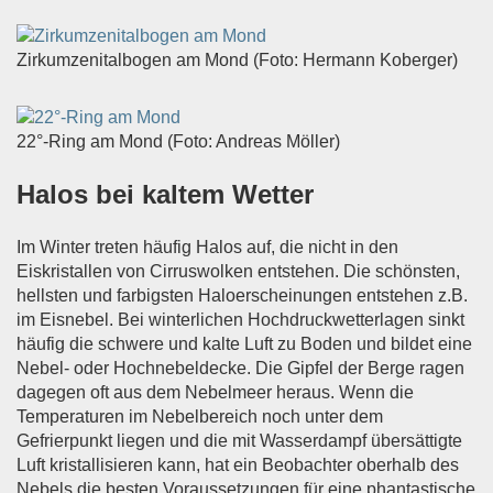
Zirkumzenitalbogen am Mond (Foto: Hermann Koberger)
22°-Ring am Mond (Foto: Andreas Möller)
Halos bei kaltem Wetter
Im Winter treten häufig Halos auf, die nicht in den
Eiskristallen von Cirruswolken entstehen. Die schönsten,
hellsten und farbigsten Haloerscheinungen entstehen z.B.
im Eisnebel. Bei winterlichen Hochdruckwetterlagen sinkt
häufig die schwere und kalte Luft zu Boden und bildet eine
Nebel- oder Hochnebeldecke. Die Gipfel der Berge ragen
dagegen oft aus dem Nebelmeer heraus. Wenn die
Temperaturen im Nebelbereich noch unter dem
Gefrierpunkt liegen und die mit Wasserdampf übersättigte
Luft kristallisieren kann, hat ein Beobachter oberhalb des
Nebels die besten Voraussetzungen für eine phantastische