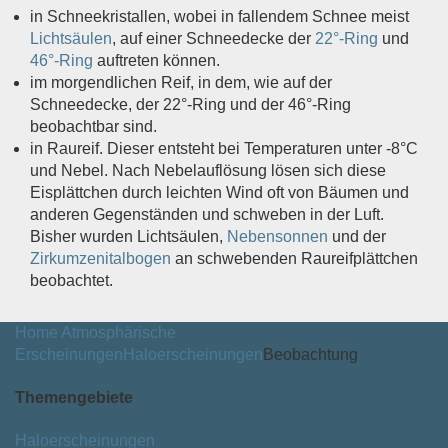
in Schneekristallen, wobei in fallendem Schnee meist
Lichtsäulen
, auf einer Schneedecke der
22°-Ring
und
46°-Ring
auftreten können.
im morgendlichen Reif, in dem, wie auf der
Schneedecke, der 22°-Ring und der 46°-Ring
beobachtbar sind.
in Raureif. Dieser entsteht bei Temperaturen unter -8°C
und Nebel. Nach Nebelauflösung lösen sich diese
Eisplättchen durch leichten Wind oft von Bäumen und
anderen Gegenständen und schweben in der Luft.
Bisher wurden Lichtsäulen,
Nebensonnen
und der
Zirkumzenitalbogen
an schwebenden Raureifplättchen
beobachtet.
Home
Atmosphärische
Erscheinungen
Haloerscheinungen
Beobachtung
Themengebiete
Haloerscheinungen