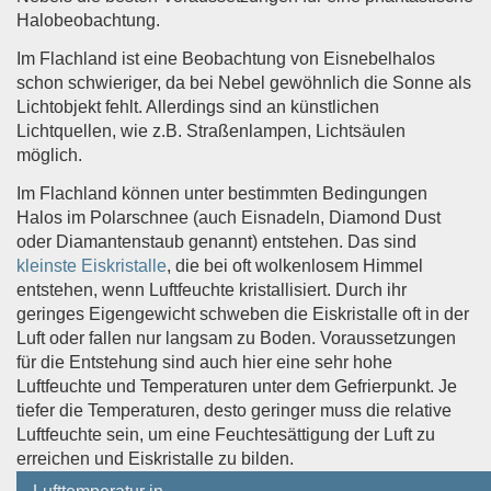
Halobeobachtung.
Im Flachland ist eine Beobachtung von Eisnebelhalos
schon schwieriger, da bei Nebel gewöhnlich die Sonne als
Lichtobjekt fehlt. Allerdings sind an künstlichen
Lichtquellen, wie z.B. Straßenlampen, Lichtsäulen
möglich.
Im Flachland können unter bestimmten Bedingungen
Halos im Polarschnee (auch Eisnadeln, Diamond Dust
oder Diamantenstaub genannt) entstehen. Das sind
kleinste Eiskristalle
, die bei oft wolkenlosem Himmel
entstehen, wenn Luftfeuchte kristallisiert. Durch ihr
geringes Eigengewicht schweben die Eiskristalle oft in der
Luft oder fallen nur langsam zu Boden. Voraussetzungen
für die Entstehung sind auch hier eine sehr hohe
Luftfeuchte und Temperaturen unter dem Gefrierpunkt. Je
tiefer die Temperaturen, desto geringer muss die relative
Luftfeuchte sein, um eine Feuchtesättigung der Luft zu
erreichen und Eiskristalle zu bilden.