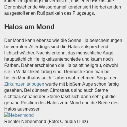
kalten Umgebungsluft vermischt, entstehen Eiskristalle.
Der entstehende Wasserdampf kondensiert hierbei an den
ausgestoßenen Rußpartikeln des Flugzeugs.
Halos am Mond
Der Mond kann ebenso wie die Sonne Haloerscheinungen
hervorrufen. Allerdings sind die Halos entsprechend
lichtschwächer. Nachts erkennt das menschliche Auge
hauptsächlich Helligkeitsunterschiede und kaum noch
Farben. Daher erscheinen die Halos oft hellgrau, obwohl
sie in Wirklichkeit farbig sind. Dennoch kann man bei
hellen Mondhalos auch Farben wahrnehmen. Sogar der
Zirkumzenitalbogen
wurde mit bloßem Auge schon farbig
gesehen. Bei dünnem Cirrostratus sind auch Sterne
sichtbar. Anhand der Sterne lässt sich dann sehr gut die
genaue Position des Halos zum Mond und die Breite des
Halos ausmessen.
Rechter Nebenmond (Foto: Claudia Hinz)