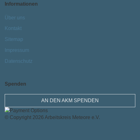
Informationen
Über uns
Kontakt
Sitemap
Impressum
Datenschutz
Spenden
AN DEN AKM SPENDEN
© Copyright 2026
Arbeitskreis Meteore e.V.