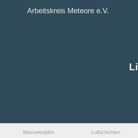
Arbeitskreis Meteore e.V.
L
Wassertropfen
Luftschichten