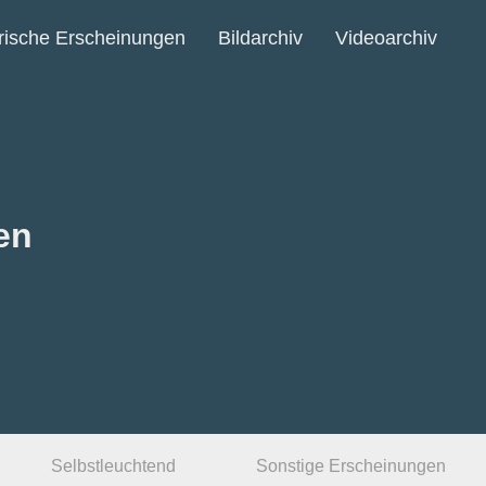
ische Erscheinungen
Bildarchiv
Videoarchiv
en
Selbstleuchtend
Sonstige Erscheinungen