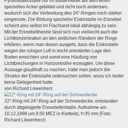
Pyramidalkristalle nur im Bodennebel auf dem einen
speziellen Acker gebildet und nicht noch anderswo,
wodurch sich die Verbreitung des 24°-Ringes noch stärker
eingrenzte. Die Bildung spezieller Eiskristalle im Eisnebel
scheint also selbst im Flachland lokal abhängig zu sein.
Mit der Eisnebeltheorie lässt sich nun vielleicht auch die
Lichtkonzentration an den seitlichen Rändern der Ringe
erklären, wenn man davon ausgeht, dass die Eiskristalle
wegen der ruhigen Luft in leicht orientierter Lage den
Boden erreichten und somit eine Häufung von
Lichtbrechungen in Horizontnähe erzeugten. Um diese
Aussage glaubhaft zu machen, hätte man jedoch die
Struktur der Eiskristalle untersuchen sollen, wozu ich leider
keine Gelegenheit hatte.
von Richard Löwenherz
22°-Ring mit 24°-Ring auf der Schneedecke, entstanden
durch abgelagerte Eisnebelkristalle. Aufnahme am
10.12.1998 um 9.50 MEZ in Klettwitz, f=35 mm (Foto:
Richard Löwenherz)