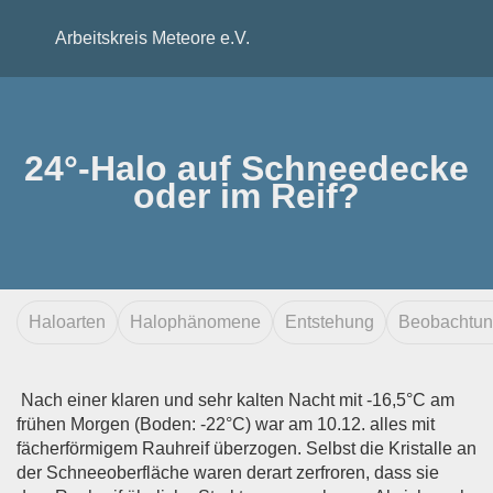
Arbeitskreis Meteore e.V.
24°-Halo auf Schneedecke
oder im Reif?
Haloarten
Halophänomene
Entstehung
Beobachtu
Nach einer klaren und sehr kalten Nacht mit -16,5°C am
frühen Morgen (Boden: -22°C) war am 10.12. alles mit
fächerförmigem Rauhreif überzogen. Selbst die Kristalle an
der Schneeoberfläche waren derart zerfroren, dass sie