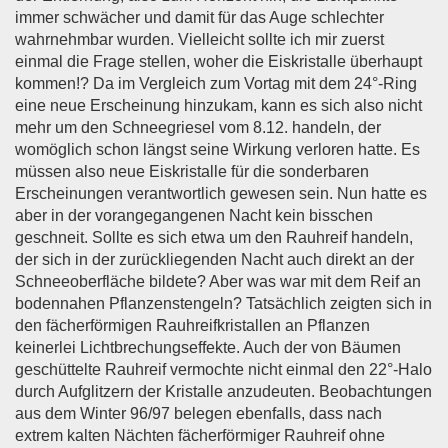
immer schwächer und damit für das Auge schlechter
wahrnehmbar wurden. Vielleicht sollte ich mir zuerst
einmal die Frage stellen, woher die Eiskristalle überhaupt
kommen!? Da im Vergleich zum Vortag mit dem 24°-Ring
eine neue Erscheinung hinzukam, kann es sich also nicht
mehr um den Schneegriesel vom 8.12. handeln, der
womöglich schon längst seine Wirkung verloren hatte. Es
müssen also neue Eiskristalle für die sonderbaren
Erscheinungen verantwortlich gewesen sein. Nun hatte es
aber in der vorangegangenen Nacht kein bisschen
geschneit. Sollte es sich etwa um den Rauhreif handeln,
der sich in der zurückliegenden Nacht auch direkt an der
Schneeoberfläche bildete? Aber was war mit dem Reif an
bodennahen Pflanzenstengeln? Tatsächlich zeigten sich in
den fächerförmigen Rauhreifkristallen an Pflanzen
keinerlei Lichtbrechungseffekte. Auch der von Bäumen
geschüttelte Rauhreif vermochte nicht einmal den 22°-Halo
durch Aufglitzern der Kristalle anzudeuten. Beobachtungen
aus dem Winter 96/97 belegen ebenfalls, dass nach
extrem kalten Nächten fächerförmiger Rauhreif ohne