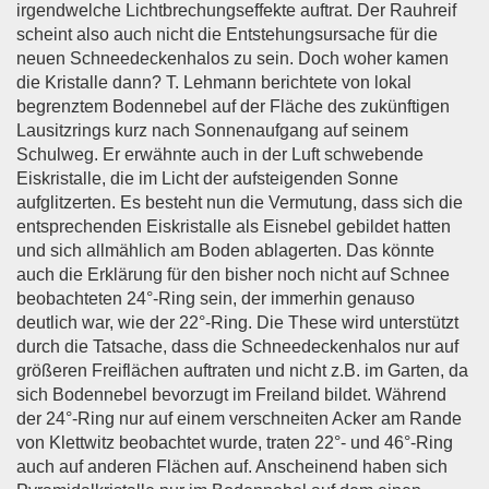
irgendwelche Lichtbrechungseffekte auftrat. Der Rauhreif
scheint also auch nicht die Entstehungsursache für die
neuen Schneedeckenhalos zu sein. Doch woher kamen
die Kristalle dann? T. Lehmann berichtete von lokal
begrenztem Bodennebel auf der Fläche des zukünftigen
Lausitzrings kurz nach Sonnenaufgang auf seinem
Schulweg. Er erwähnte auch in der Luft schwebende
Eiskristalle, die im Licht der aufsteigenden Sonne
aufglitzerten. Es besteht nun die Vermutung, dass sich die
entsprechenden Eiskristalle als Eisnebel gebildet hatten
und sich allmählich am Boden ablagerten. Das könnte
auch die Erklärung für den bisher noch nicht auf Schnee
beobachteten 24°-Ring sein, der immerhin genauso
deutlich war, wie der 22°-Ring. Die These wird unterstützt
durch die Tatsache, dass die Schneedeckenhalos nur auf
größeren Freiflächen auftraten und nicht z.B. im Garten, da
sich Bodennebel bevorzugt im Freiland bildet. Während
der 24°-Ring nur auf einem verschneiten Acker am Rande
von Klettwitz beobachtet wurde, traten 22°- und 46°-Ring
auch auf anderen Flächen auf. Anscheinend haben sich