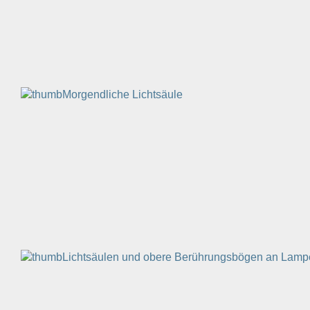
Morgendliche Lichtsäule
Lichtsäulen und obere Berührungsbögen an Lam