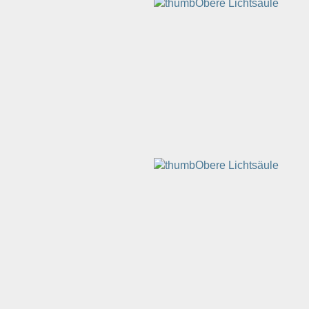
Obere Lichtsäule
Obere Lichtsäule