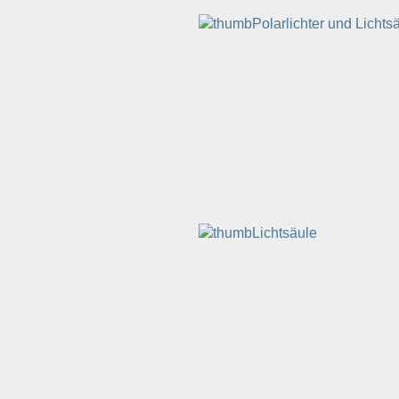
Polarlichter und Licht
Lichtsäule