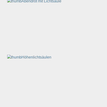
Abendrot mit Lichtsäule
Höhenlichtsäulen