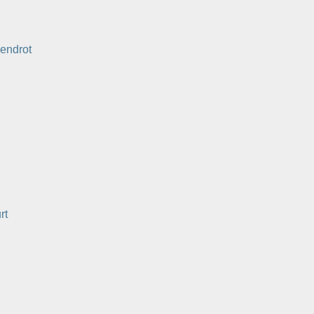
endrot
rt