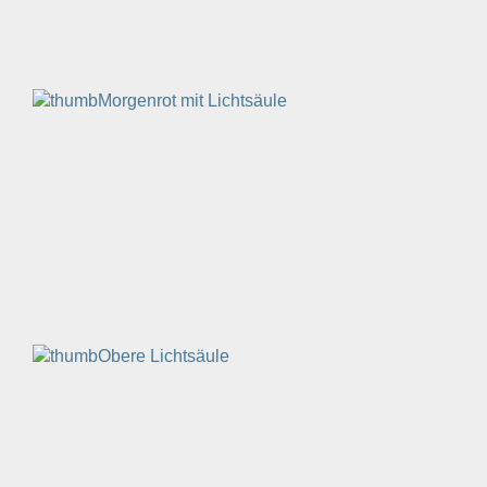
Morgenrot mit Lichtsäule
Obere Lichtsäule