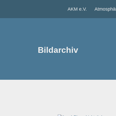
AKM e.V.
Atmosphär
Bildarchiv