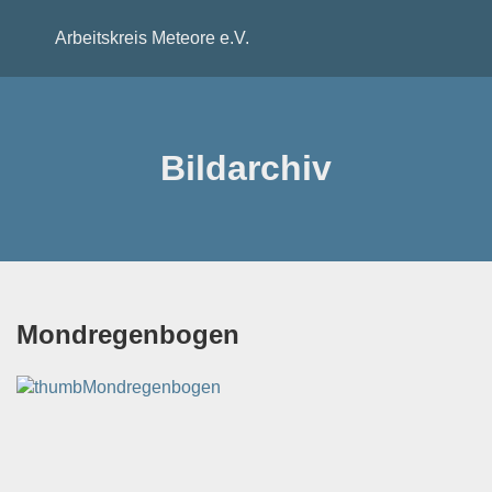
Arbeitskreis Meteore e.V.
Bildarchiv
Mondregenbogen
Mondregenbogen