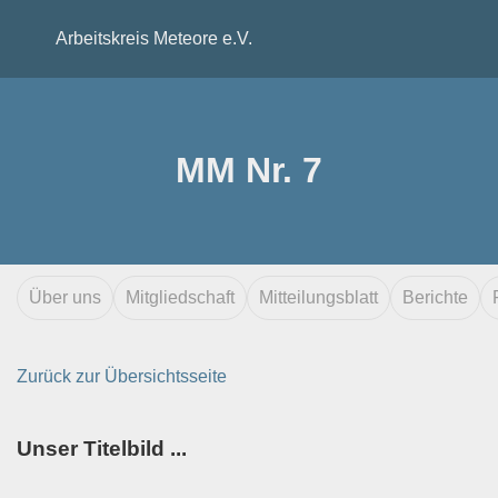
Arbeitskreis Meteore e.V.
MM Nr. 7
Über uns
Mitgliedschaft
Mitteilungsblatt
Berichte
Zurück zur Übersichtsseite
Unser Titelbild ...
...