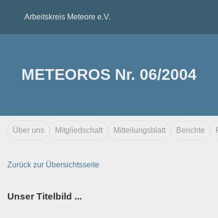
Arbeitskreis Meteore e.V.
METEOROS Nr. 06/2004
Über uns
Mitgliedschaft
Mitteilungsblatt
Berichte
Zurück zur Übersichtsseite
Unser Titelbild ...
...